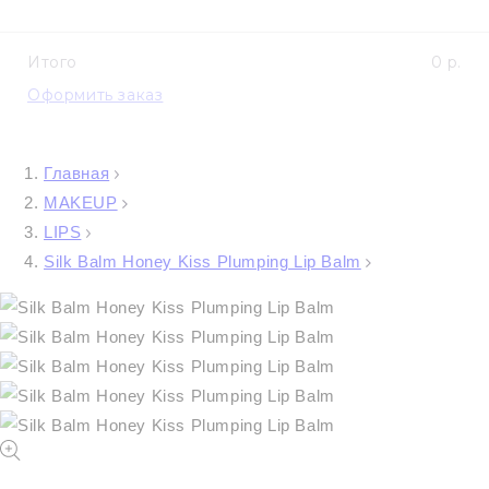
Итого
0 р.
Оформить заказ
Главная
MAKEUP
LIPS
Silk Balm Honey Kiss Plumping Lip Balm