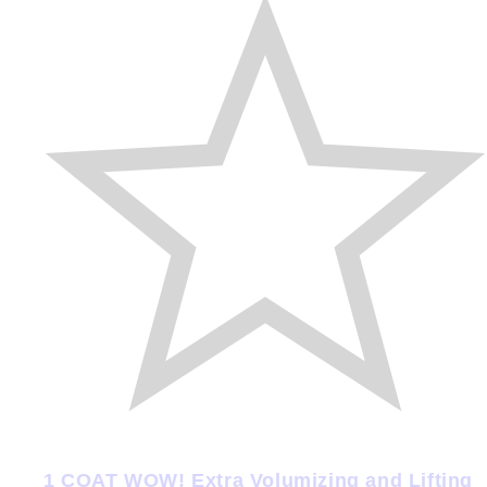
1 COAT WOW! Extra Volumizing and Lifting