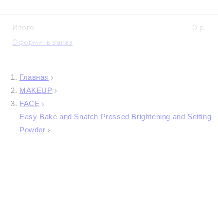
Итого
0 р.
Оформить заказ
Главная
MAKEUP
FACE
Easy Bake and Snatch Pressed Brightening and Setting
Powder