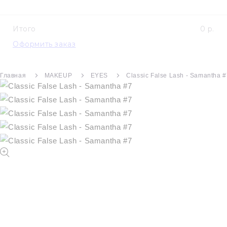
Итого
0 р.
Оформить заказ
Главная
MAKEUP
EYES
Classic False Lash - Samantha 